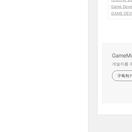
Game Dev
GAME DEV
GameM
개발자를 위
구독하