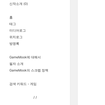
신작소개
(0)
홈
태그
미디어로그
위치로그
방명록
GameMook에 대해서
필자 소개
GameMook의 스크랩 정책
검색 키워드 - 게임
/
/