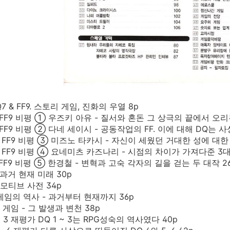
Q7 & FF9. 스토리 게임, 진화의 우열 8p
 S FF9 비평 ① 우즈키 아유 - 질서와 혼돈 그 상극의 끝에서 오리
 & FF9 비평 ② 다네 세이시 - 공동작업의 FF. 이에 대해 DQ는
 & FF9 비평 ③ 미즈노 타카시 - 자신이 세웠던 거대한 성에 대한 
 & FF9 비평 ④ 요네미츠 카즈나리 - 시점의 차이가 가져다준 3대
 & FF9 비평 ⑤ 한경철 - 변혁과 고숙 각자의 길을 걷는 두 대작 2
FF 과거 현재 미래 30p
FF 모티브 사전 34p
 게임의 역사 - 과거부터 현재까지 36p
리 게임 - 그 발생과 변천 38p
1 ~ 3 재평가 DQ 1 ~ 3는 RPG성숙의 역사였다 40p