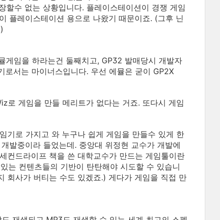
보장할수 없는 상황입니다. 플레이스테이션이 경쟁 게임
이 플레이스테이션 용으로 나왔기 때문이죠. (그후 닌
)
뮬게임을 하라는건 둘째치고, GP32 발매당시 개발자
로서는 마이너스입니다. 우선 에뮬은 굳이 GP2X
iz로 게임을 만들 메리트가 없다는 거죠. 또다시 게임
임기로 가지고 와 누구나 쉽게 게임을 만들수 있게 한
을 개발중이라 들었는데. 중앙대 위정현 교수가 개발에
 세컨드라이프 책을 쓴 대학교수가 만드는 게임툴이란
고 있는 컨텐츠들의 기반이 탄탄해야 시도할 수 있습니
지 회사가 버티는 수도 있겠죠.) 게다가 게임을 직접 만
상도 재생되고 MP3도 재생할 수 있는 세계 최고의 스펙