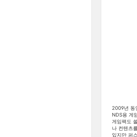
2009년 
NDS용 게
게임팩도 쓸
나 컨텐츠를
있지만 퍼스