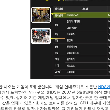
동안 나오는 게임이 8개 뿐입니다. 게임 안내주기로 소문난
NDS가
임까지 포함하면 41개구요. (NDS는 2007년 3월8일에 정식 
수 있죠. 심지어 기존 게임개발 업체에서 참가한 곳은 한 군데
 갖춘 업체가 있음직한데도 보이지를 않네요. GPH 내부에 게
트파티 만으로 얼마나 가능할까요. 그 게임들이 반드시 재밌고