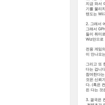
지금 와서
기를 물리치
텐도는 Wi
2. 그래서
그래서 GP
들이 취미로
Wiz만으로
전용 게임의
이 안나오는
그리고 또 
다는 겁니다
참여한다는 
것은 신뢰가
다. (혹은
든 다는 것
3. 결국은 
컨텐츠가 없