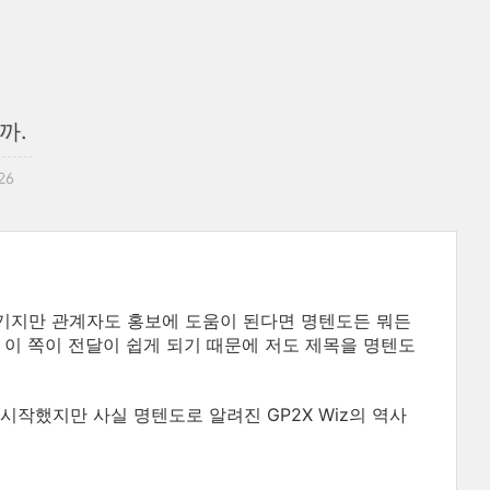
까.
26
임기지만 관계자도 홍보에 도움이 된다면 명텐도든 뭐든
 이 쪽이 전달이 쉽게 되기 때문에 저도 제목을 명텐도
작했지만 사실 명텐도로 알려진 GP2X Wiz의 역사