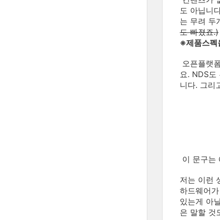
도 아닙니다
는 무려 두
도 빠졌죠.)
※제품스펙을
오픈플랫폼이
요. NDS
니다. 그리
이 문구는 
저는 이런 
하드웨어가 
있는게 아닐
은 말할 것