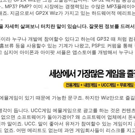
.. MP3? PMP? 이미 시장에는 경쟁력있는 수많은 MP3플레이어
개죠. 지금으로서 GP2X Wiz가 가지고 있는 하드웨어적 메리트
-
 자세히 살펴보니 터치란 말이 있습니다. 잘못된 정보를 드려서
라 누구나 개발에 참여할수 있다고 하는데 GP32 때 처럼 
도 홈브류 등을 사용할수 있는 기계가 나왔고, PSP도 커펌을 
고 심지어 아이폰과 아이팟 셔플은 앱스토어를 개방해서 누구나
에뮬게임이 있기 때문에 가능한 문구죠. 하지만 Wiz만으로 즐
생각이 듭니다. UCC게임 에뮬게임으로 광고를 하는 것은 컨텐
없으면 소프트웨어가 돌아가겠어? 왜 소프트웨어 업체에서 돈싸
까 말이죠. UCC. 말이 좋아서 유저가 참여할수 있는 게임이
도 없죠. 어떤 메리트도 없는데 과연 게임회사들이 리스크를 지