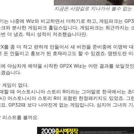
지금은 사양길로 지나가서 볼수 없는 
야기는 나중에 Wiz와 비교하면서 더하기로 하고, 게임파크는 GP
크와 분사한 게임파크 홀딩스입니다. 게임파크는 최근까지는 소
번 더 냈죠. 역시 성적이 저조했습니다만.
2X를 좀 더 작고 편하게 만들어서 새 버전을 준비중에 이명박
로 돈 안들이고 홍보가 된 호재라고도 할 수 있겠죠. 명텐도란 
에 야심차게 예약을 시작한 GP2X Wiz는 어떤 결과를 보일것
보겠습니다.
할 게임이 없다.
발매할 때 어스토시니아 스토리 R이라는 그야말로 한국에서는 
 당시) 어스토니시아 스토리 R이 포함된 한정패키지도 있었죠. 
요. GP32때 보다 나아진게 없는 게임입니다. 심지어 그녀의 기
 리스트를 볼까요.