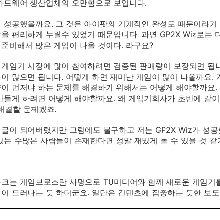
하드웨어 생산업체의 오만함으로 보입니다.
 성공했을까요. 그 것은 아이팟의 기계적인 완성도 때문이라기
을 편리하게 누릴수 있었기 때문입니다. 과연 GP2X Wiz로는
준비해서 많은 게임이 나올 것이다. 라구요?
게임기 시장에 많이 참여하려면 검증된 판매량이 보장되면 됩니
이 많으면 됩니다. 어떻게 하면 재미난 게임이 많이 나올까요.
이 먼저냐 하는 문제를 해결하기 위해서는 어떻게 해야할까요. 
만들게 하려면 어떻게 해야할까요. 왜 게임기회사가 초반에 같이
 해결할 문제겠죠.
글이 되어버렸지만 그럼에도 불구하고 저는 GP2X Wiz가 성
있는 수많은 사람들이 존재한다면 정말 재밌게 놀 수 있을 것 같
크는 게임브로스란 사명으로 TU미디어와 함께 새로운 게임기를
이 드러나는 듯 하더군요. 일단은 컨텐츠에 집중하는 듯한 보