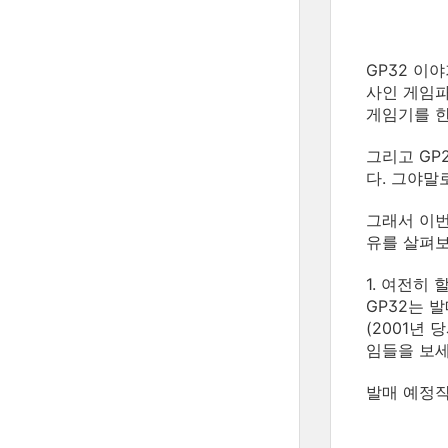
GP32 이
사인 게임파
게임기를 한
그리고 GP
다. 그야말
그래서 이번
유를 살펴
1. 여전히 
GP32는 
(2001년
임들을 보세
발매 예정작