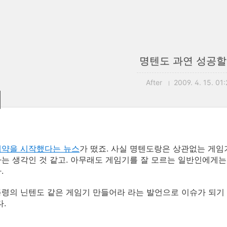
명텐도 과연 성공할
After
2009. 4. 15. 01:
예약을 시작했다는 뉴스
가 떴죠. 사실 명텐도랑은 상관없는 게
는 생각인 것 같고. 아무래도 게임기를 잘 모르는 일반인에게는
.
령의 닌텐도 같은 게임기 만들어라 라는 발언으로 이슈가 되기 시
다.