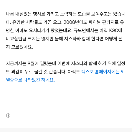
나름 내실있는 행사로 가려고 노력하는 모습을 보여주고는 있습니
다. 유명한 사람들도 가끔 오고. 2008년에도 파이날 판타지로 유
명한 아마노 요시타카가 왔었는데요. 규모면에서는 아직 KGC에
비교할만큼 크지는 않지만 올해 지스타와 함께 한다면 어떻게 될
지 모르겠네요.
지금까지는 9월에 열렸는데 이번에 지스타와 함께 하기 위해 일정
도 과감히 뒤로 옮길 것 같습니다. 아직도
벡스코 홈페이지에는 9
월중으로 나와있긴 하네요.
(새창열림)
로그 정보