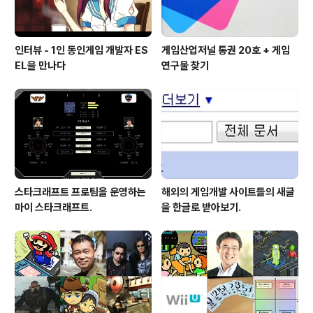
인터뷰 - 1인 동인게임 개발자 ES
게임산업저널 통권 20호 + 게임
EL을 만나다
연구물 찾기
스타크래프트 프로팀을 운영하는
해외의 게임개발 사이트들의 새글
마이 스타크래프트.
을 한글로 받아보기.