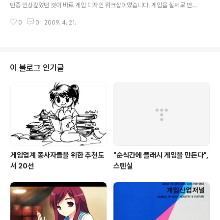
던중 인상깊었던 것이 바로 게임 디자인 워크샵이었습니다. 게임을 실제로 만들
면서 기획공부를 한다랄까요. 짧은 시간이지만 서로 토론하면서 상당히 많은 것
0
0
2009. 4. 21.
을 얻을수 있어보이는 프로그램이었습니다. 몇일에 걸쳐서 하는 것 같은데 짧게
나마 한국에서도 비슷한 것을 하는군요. 게임 기획자분들이라면 관심을 가질만
한 정보라 소개합니다. 하지만 금방 정원이 꽉 찰것 같군요.
이 블로그 인기글
게임업계 종사자들을 위한 추천도
"순식간에 플래시 게임을 만든다",
서 20선
스텐실