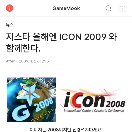
검색하기
GameMook
티스토리
뉴스
지스타 올해엔 ICON 2009 와
함께한다.
After
2009. 4. 27. 12:15
이미지는 2008이지만 신경쓰지마세요.