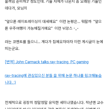
올꺼임 준비하3' 정도인데. 기술 자체가 나온지 좀 오래된 기술인
데다가, 모님의
"앞으론 레이트레이싱이 대세에요" 이런 논평은... 뭐랄까 "앞으
론 우주여행이 가능해질거에요" 이런 뉘앙스 -_-
라는 코멘트를 들으니... 게다가 집에오자마자 이런 게시글이 눈에
띄는군요.
[번역] John Carmack talks ray-tracing, PC gaming
ray-tracing에 관심있으신 분들 을 위해 논문 하나를 링크해놓습
니다. :)
전체적으로 굉장히 정말정말 유익한 세미나였습니다. 작년엔 교수