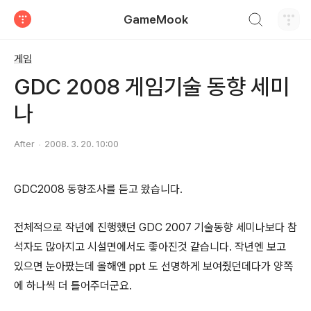
검색하기
GameMook
티스토리
게임
GDC 2008 게임기술 동향 세미
나
After
2008. 3. 20. 10:00
GDC2008 동향조사를 듣고 왔습니다.
전체적으로 작년에 진행했던 GDC 2007 기술동향 세미나보다 참
석자도 많아지고 시설면에서도 좋아진것 같습니다. 작년엔 보고
있으면 눈아팠는데 올해엔 ppt 도 선명하게 보여줬던데다가 양쪽
에 하나씩 더 틀어주더군요.