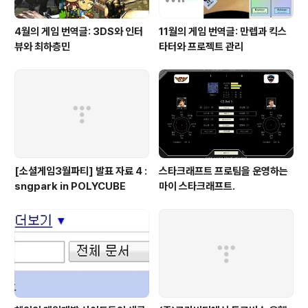
4월의 게임 번역글: 3DS와 인터
11월의 게임 번역글: 만렙과 킥스
뷰와 최하층민
타터와 프로젝트 관리
[소셜게임3월파티] 발표 자료 4 :
스타크래프트 프로팀을 운영하는
sngpark in POLYCUBE
마이 스타크래프트.