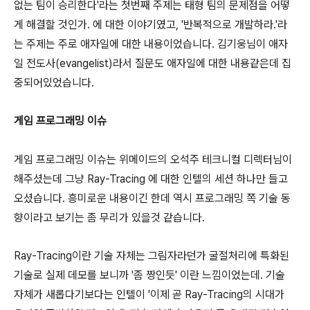
없는 팀이 승리한다'라는 첫번째 주제는 태형 팀의 문제점을 어떻
게 해결할 것인가. 에 대한 이야기였고, '반복적으로 개발하라.'라
는 주제는 주로 애자일에 대한 내용이었습니다. 김기웅님이 애자
일 전도사(evangelist)라서 질문도 애자일에 대한 내용같은데 집
중되어있었습니다.
게임 프로그래밍 이슈
게임 프로그래밍 이슈는 위메이드의 오석주 테크니컬 디렉터님이
해주셨는데 그냥 Ray-Tracing 에 대한 인텔의 세션 하나만 들고
오셨습니다. 흥미로운 내용이긴 한데 역시 프로그래밍 쪽 기술 동
향이라고 보기는 좀 무리가 있을것 같습니다.
Ray-Tracing이란 기술 자체는 그림자라던가 굴절처리에 특화된
기술로 실제 데모를 보니까 '좀 짱인듯' 이란 느낌이었는데. 기술
자체가 새롭다기보다는 인텔이 '이제 곧 Ray-Tracing의 시대가