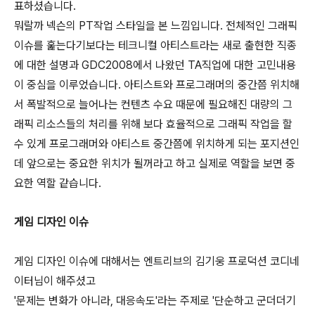
표하셨습니다.
뭐랄까 넥슨의 PT작업 스타일을 본 느낌입니다. 전체적인 그래픽
이슈를 훑는다기보다는 테크니컬 아티스트라는 새로 출현한 직종
에 대한 설명과 GDC2008에서 나왔던 TA직업에 대한 고민내용
이 중심을 이루었습니다. 아티스트와 프로그래머의 중간쯤 위치해
서 폭발적으로 늘어나는 컨텐츠 수요 때문에 필요해진 대량의 그
래픽 리소스들의 처리를 위해 보다 효율적으로 그래픽 작업을 할
수 있게 프로그래머와 아티스트 중간쯤에 위치하게 되는 포지션인
데 앞으로는 중요한 위치가 될꺼라고 하고 실제로 역할을 보면 중
요한 역할 같습니다.
게임 디자인 이슈
게임 디자인 이슈에 대해서는 엔트리브의 김기웅 프로덕션 코디네
이터님이 해주셨고
'문제는 변화가 아니라, 대응속도'라는 주제로 '단순하고 군더더기