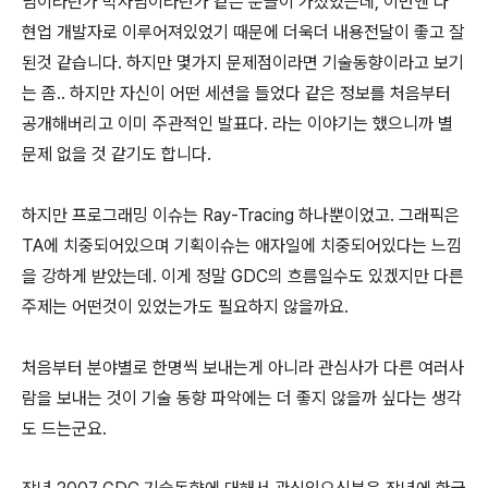
님이라던가 박사님이라던가 같은 분들이 가셨었는데, 이번엔 다
현업 개발자로 이루어져있었기 때문에 더욱더 내용전달이 좋고 잘
된것 같습니다. 하지만 몇가지 문제점이라면 기술동향이라고 보기
는 좀.. 하지만 자신이 어떤 세션을 들었다 같은 정보를 처음부터
공개해버리고 이미 주관적인 발표다. 라는 이야기는 했으니까 별
문제 없을 것 같기도 합니다.
하지만 프로그래밍 이슈는 Ray-Tracing 하나뿐이었고. 그래픽은
TA에 치중되어있으며 기획이슈는 애자일에 치중되어있다는 느낌
을 강하게 받았는데. 이게 정말 GDC의 흐름일수도 있겠지만 다른
주제는 어떤것이 있었는가도 필요하지 않을까요.
처음부터 분야별로 한명씩 보내는게 아니라 관심사가 다른 여러사
람을 보내는 것이 기술 동향 파악에는 더 좋지 않을까 싶다는 생각
도 드는군요.