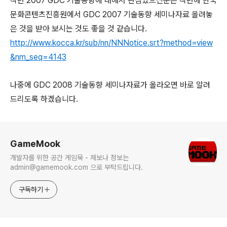
작년 2007 GDC 기술동향에 대해서 관심있으신분은 작년에 한국
문화콘텐츠진흥원에서 GDC 2007 기술동향 세미나자료 올려놓
은 것을 받아 보시는 것도 좋을 것 같습니다.
http://www.kocca.kr/sub/nn/NNNotice.srt?method=view
&nm_seq=4143
나중에 GDC 2008 기술동향 세미나자료가 올라오면 바로 알려
드리도록 하겠습니다.
로그 정보
GameMook
개발자를 위한 공간 게임묵 - 제보나 정보는
admin@gamemook.com 으로 부탁드립니다.
구독하기