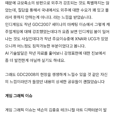
때문에 규모축소의 방편으로 외주가 강조되는 것도 특별하지는 않
았는데, 질답을 통해서 국내에서도 외주에 대한 수요가 꽤 있고 몰
라서 못하지 안하는게 아니다. 라는 느낌을 받았습니다.
인디게임도 작년 GDC2007 세미나의 마케팅 이슈에서 그렇게 캐
주얼게임에 대해 강조했었는데다가 요즘 보면 인디게임 붐이 일어
나는 것도 사실인데다가 작년 주요이슈중에 XNA와 UCG가 있었
으니까 어느정도 짐작가능한 부분이었다고 봅니다.
AI 기술발달은 작년 자료를 훑어보니 감정표현에 대한 진보에서
좀 더 발전한게 아닐까 싶기도 하네요.
그래도 GDC2008의 현장을 생생하게 느낄수 있을 것 같은 자신
의 느낌이라던가 들었던 내용의 상세한 공유들이 괜찮았습니다
게임 그래픽 이슈
게임 그래픽 이슈는 넥슨의 김충효 테크니컬 아트 디렉터분이 발