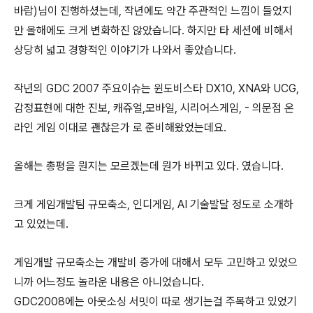
바람)님이 진행하셨는데, 작년에도 약간 주관적인 느낌이 들었지
만 올해에도 크게 변화하진 않았습니다. 하지만 타 세션에 비해서
상당히 넓고 경향적인 이야기가 나와서 좋았습니다.
작년의 GDC 2007 주요이슈는 윈도비스타 DX10, XNA와 UCG,
감정표현에 대한 진보, 캐쥬얼,모바일, 시리어스게임, - 의문점 온
라인 게임 이대로 괜찮은가 로 준비해왔었는데요.
올해는 총평을 뭔지는 모르겠는데 뭔가 바뀌고 있다. 였습니다.
크게 게임개발팀 규모축소, 인디게임, AI 기술발달 정도로 소개하
고 있었는데.
게임개발 규모축소는 개발비 증가에 대해서 모두 고민하고 있었으
니까 어느정도 놀라운 내용은 아니었습니다.
GDC2008에는 아웃소싱 서밋이 따로 생기는걸 주목하고 있었기