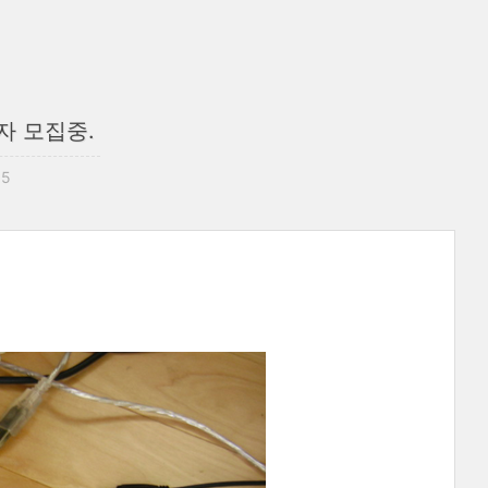
자 모집중.
15