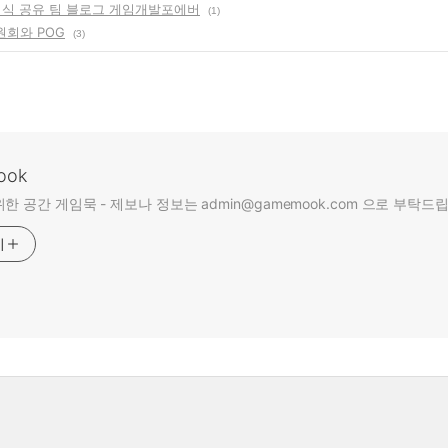
지식 공유 팀 블로그 게임개발포에버
(1)
회와 POG
(3)
ook
한 공간 게임묵 - 제보나 정보는 admin@gamemook.com 으로 부탁드
기