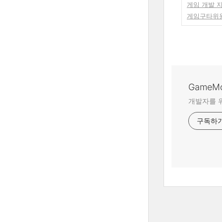
게임 개발 
게임구타위원
GameM
개발자를 위
구독하