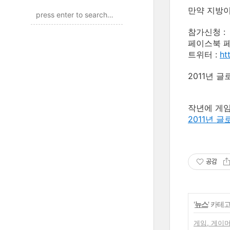
만약 지방이
참가신청 
페이스북 페
트위터 :
ht
2011년 
작년에 게임
2011년 글
공감
'
뉴스
' 카테
게임, 게이