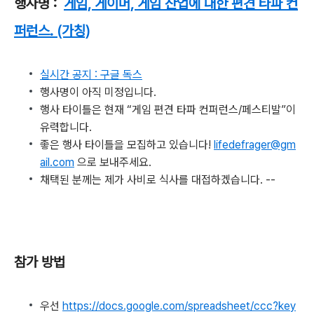
행사명 :
게임, 게이머, 게임 산업에 대한 편견 타파 컨
퍼런스. (가칭)
실시간 공지 : 구글 독스
행사명이 아직 미정입니다.
행사 타이틀은 현재 “게임 편견 타파 컨퍼런스/페스티발”이
유력합니다.
좋은 행사 타이틀을 모집하고 있습니다!
lifedefrager@gm
ail.com
으로 보내주세요.
채택된 분께는 제가 사비로 식사를 대접하겠습니다. --
참가 방법
우선
https://docs.google.com/spreadsheet/ccc?key