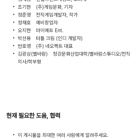
조기현 (주)게임문화, 기자
정준영 전직게임개발자, 작가
정재호 예비창업자
오지현 마이에트 Ent.
박선용 터틀 크림 (인디 개발자)
반호영 (주) 네오펙트 대표
김광삼(별바람) 청강문화산업대학/별바람스튜디오/전직
의사/학부형
현재 필요한 도움, 협력
이 게시물을 최대한 여러 사람에게 알려주세요.