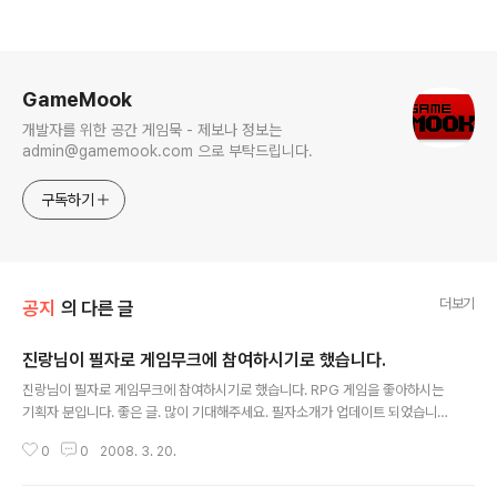
로그 정보
GameMook
개발자를 위한 공간 게임묵 - 제보나 정보는
admin@gamemook.com 으로 부탁드립니다.
구독하기
더보기
공지
의 다른 글
진랑님이 필자로 게임무크에 참여하시기로 했습니다.
글 내용
진랑님이 필자로 게임무크에 참여하시기로 했습니다. RPG 게임을 좋아하시는
기획자 분입니다. 좋은 글. 많이 기대해주세요. 필자소개가 업데이트 되었습니
다.
0
0
2008. 3. 20.