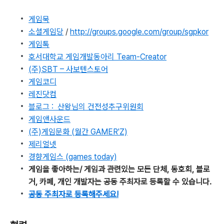
게임묵
소셜게임당
/
http://groups.google.com/group/sgpkor
게임톡
호서대학교 게임개발동아리 Team-Creator
(주)SBT – 사보텐스토어
게임코디
레진닷컴
블로그 : 산왕님의 건전성추구위원회
게임앤사운드
(주)게임문화 (월간 GAMER'Z)
제리얼넷
경향게임스 (games today)
게임을 좋아하는/ 게임과 관련있는 모든 단체, 동호회, 블로
거, 카페, 개인 개발자는 공동 주최자로 등록할 수 있습니다.
공동 주최자로 등록해주세요!