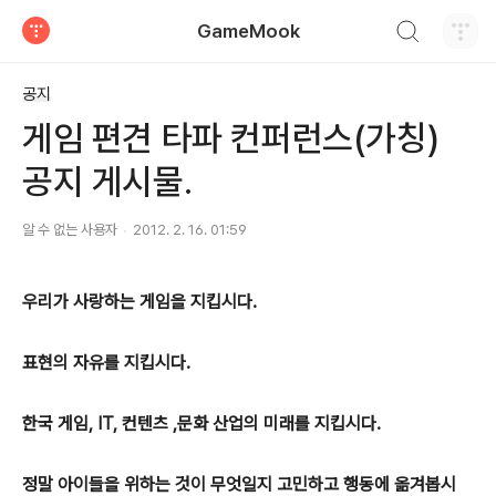
검색하기
GameMook
티스토리
공지
게임 편견 타파 컨퍼런스(가칭)
공지 게시물.
알 수 없는 사용자
2012. 2. 16. 01:59
우리가 사랑하는 게임을 지킵시다.
표현의 자유를 지킵시다.
한국 게임, IT, 컨텐츠 ,문화 산업의 미래를 지킵시다.
정말 아이들을 위하는 것이 무엇일지 고민하고 행동에 옮겨봅시