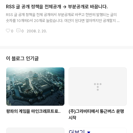
RSS 글 공개 정책을 전체공개 -> 부분공개로 바꿉니다.
글 내용
RSS 글 공개 정책을 전체 공개에서 부분공개로 바꾸고 한번에 발행되는 글의
숫자를 10개에0서 20개로 늘렸습니다. 여건이 된다면 얼마까지만 공개할지 지
정하는 부분도 해보고 싶은데 아직 어떻게 하는지 감이 안잡히는군요. 하루 늦
0
0
2008. 2. 20.
은 공지지만 09년 5월 4일 자로 RSS공개를 부분에서 전체로 풀었습니다. 5
이 블로그 인기글
왕좌의 게임을 마인크래프트로..
(주)그라비티에서 통근버스 운행
시작