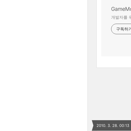
GameM
개발자를 위
구독하
2010. 3. 28. 00:13