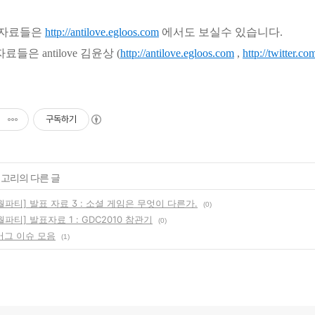
자료들은
http://antilove.egloos.com
에서도 보실수 있습니다.
료들은 antilove 김윤상 (
http://antilove.egloos.com
,
http://twitter.co
구독하기
테고리의 다른 글
파티] 발표 자료 3 : 소셜 게임은 무엇이 다른가.
(0)
파티] 발표자료 1 : GDC2010 참관기
(0)
버그 이슈 모음
(1)