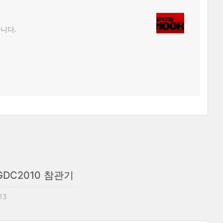
립니다.
GDC2010 참관기
:13