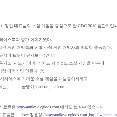
배정현 대표님의 소셜 게임을 중심으로 한 GDC 2010 참관기입
페이스북과 징가 이야기였다.
인 게임 개발측과 신흥 소셜 게임 개발사의 철학이 충돌했다.
유저가 트위터 유저보다 많다?!
루카스, 시드 라이어, 리처드 게리엇도 소셜 게임을 만든다.
럼 따라가면 안된다. (?)
 시리어스에 가까운 소셜 게임을 개발중이시라고.
 junction 골뱅이 loadcomplete.com
자료들은
http://antilove.egloos.com
에서도 보실수 있습니다.
료들은 antilove 김윤상 (
http://antilove.egloos.com
,
http://twitter.com