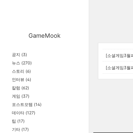
GameMook
공지
(3)
[소셜게임3월파
뉴스
(270)
[소셜게임3월파티
스토리
(6)
인터뷰
(4)
칼럼
(62)
게임
(37)
포스트모템
(14)
데이타
(127)
팁
(17)
기타
(17)