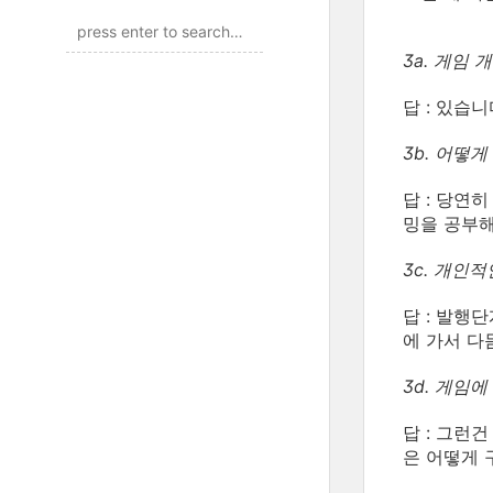
3a. 게임
답 : 있습니
3b. 어떻
답 : 당연
밍을 공부해
3c. 개인
답 : 발행
에 가서 다
3d. 게임
답 : 그런
은 어떻게 