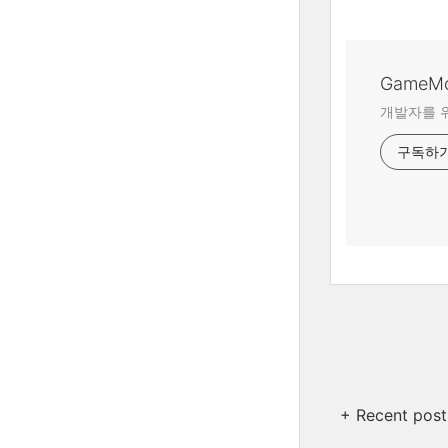
GameM
개발자를 위
구독하
+ Recent post