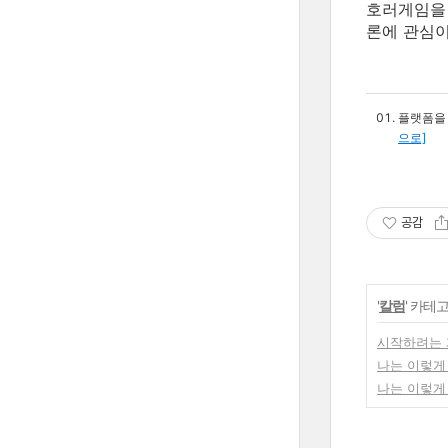
호러게임을 
론에 관심이
플랫폼을 생
으로]
공감
'
칼럼
' 카테
시작하려는 
나는 이렇게
나는 이렇게