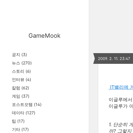
GameMook
공지
(3)
2009. 2. 11. 23:47
뉴스
(270)
스토리
(6)
인터뷰
(4)
IT밸리에 
칼럼
(62)
게임
(37)
이글루에서 
포스트모템
(14)
이글루가 
데이타
(127)
팁
(17)
1. 단순히
기타
(17)
까? 그렇지