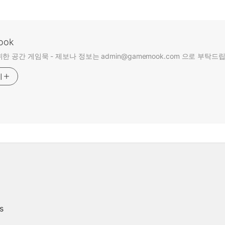
ook
한 공간 게임묵 - 제보나 정보는 admin@gamemook.com 으로 부탁드
기
s