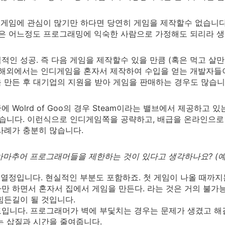
히 게임에 관심이 많기만 하다면 당연히 게임을 제작할수 없습니
혹은 어느정도 프로그래밍에 익숙한 사람으로 가정해도 되리라 
적인 성공. 즉 다음 게임을 제작할수 있을 만큼 (혹은 먹고 살
 해외에서는 인디게임을 혼자서 제작하여 수입을 얻는 개발자들이
 만든 후 대기업의 지원을 받아 게임을 판매하는 경우도 많습니
에 Wolrd of Goo의 경우 Steam이라는 밸브에서 제공하고
있습니다. 이런식으로 인디게임쪽을 공략하고, 배급을 온라인으로
사례가 충분히 많습니다.
 아마추어 프로그래머들을 제한하는 것이 있다고 생각하나요? (예
과 열정입니다. 현실적인 부분도 포함하죠. 첫 게임이 나올 때까
만 하면서 혼자서 집에서 게임을 만든다. 라는 것은 거의 불가
힘든길이 될 것입니다.
입니다. 프로그래머가 벽에 부딫치는 경우는 문제가 생겼고 해결
는 삽질과 시간을 줄여줍니다.