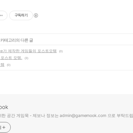
구독하기
' 카테고리의 다른 글
vice가 제작한 게임들의 포스트모템
(0)
 포스트 모템.
(3)
모템
(0)
ook
한 공간 게임묵 - 제보나 정보는 admin@gamemook.com 으로 부탁드
기