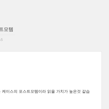
스트모템
45
든 케이스의 포스트모템이라 읽을 가치가 높은것 같습