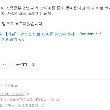
이 신종플루 감염자가 상하이를 통해 들어왔다고 하니 바로 멕
임이 사실적으로 느껴지는군요.
 링크도 복구해놨습니다.
14 - [리뷰] - 전염병으로 세계를 멸망시키자. - Pandemic 2
c2 게임하기 <<
구독하기
고리의 다른 글
션 트렌드는 게임!?
(0)
SS 서비스를 본격적으로 시작했습니다.
(2)
 ICON 2009 와 함께한다.
(0)