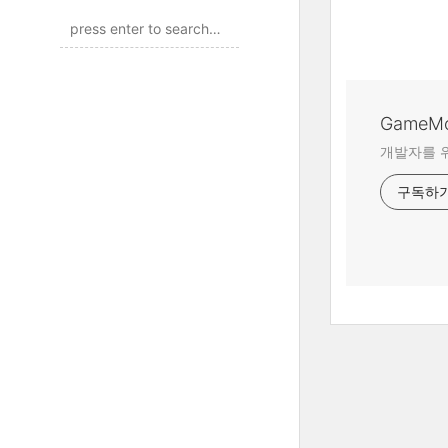
GameM
개발자를 위
구독하