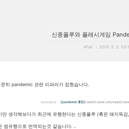
신종플루와 플래시게임 Pande
After
2009. 5. 3. 03:
준히 pandemic 관련 리퍼러가 잡혔습니다.
가만 생각해보다가 최근에 유행한다는 신종플루 (혹은 돼지독감, S
c은 범유행으로 번역되는것 같습니다. ..