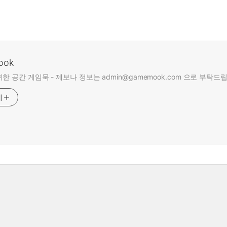
ook
한 공간 게임묵 - 제보나 정보는 admin@gamemook.com 으로 부탁드
기