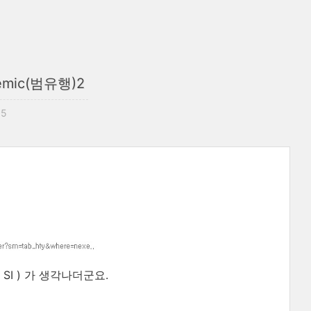
mic(범유행)2
15
I ) 가 생각나더군요.