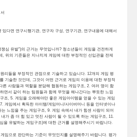
의서
약 있다면 연구시행기관, 연구자 구성, 연구기관, 연구내용에 대해서
감 경쟁심 유발")의 근거는 무엇입니까? 청소년들이 게임을 건전하게
, 위의 기준들은 지나치게 게임에 대한 부정적인 선입관을 전제
 원리들을 부정적인 관점으로 기술하고 있습니다. 12개의 게임 평
를 기술한 것인데, 그것이 어떤 근거로 게임의 이용에 대한 부정적
다른 사람들과 역할을 분담해 협동하는 게임구조, 2. 여러 명이 함
을 하면서 같이 하는 팀원들과 함께 무엇을 해나간다는 뿌듯한 느낌
임구조, 5. 게임을 오래해야만 좋은 게임아이템을 얻을 수 있는 게임
, 7. 게임에서 획득한 아이템/게임머니/사이버머니 등을 인터넷이나
는 느낌을 주는 게임구조, 9. 게임 속에서 내가 힘센 사람이 되어
가 좀 더 힘 있고 멋진 사람이 될 수 있도록 하는 게임구조, 11.
경쟁심을 유발하는 게임구조)에 대한 근거를 설명해주시기 바랍니다.
은 게임으로 판단하는 기준이 무엇인지를 설명해주기 바랍니다. 평가