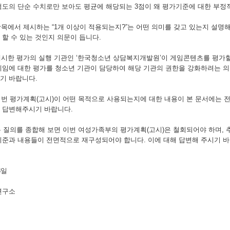
척도의 단순 수치로만 보아도 평균에 해당되는 3점이 왜 평가기준에 대한 부정
 항목에서 제시하는 “1개 이상이 적용되는지?”는 어떤 의미를 갖고 있는지 설
 할 수 있는 것인지 의문이 듭니다.
 제시한 평가의 실행 기관인 ‘한국청소년 상담복지개발원’이 게임콘텐츠를 평가
게임에 대한 평가를 청소년 기관이 담당하여 해당 기관의 권한을 강화하려는 의
기 바랍니다.
 이번 평가계획(고시)이 어떤 목적으로 사용되는지에 대한 내용이 본 문서에는 전
 답변해주시기 바랍니다.
같은 질의를 종합해 보면 이번 여성가족부의 평가계획(고시)은 철회되어야 하며,
기준과 내용들이 전면적으로 재구성되어야 합니다. 이에 대해 답변해 주시기 바
8일
연구소