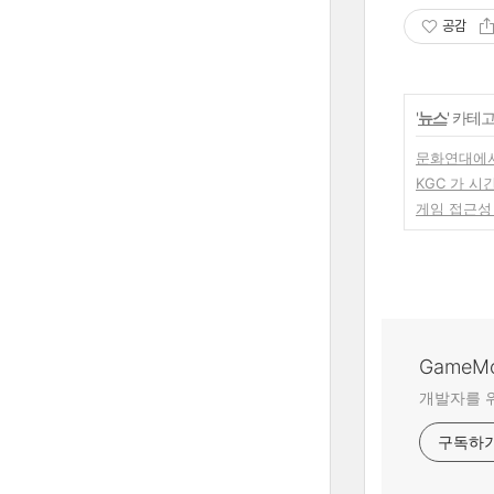
공감
'
뉴스
' 카테
문화연대에서
KGC 가 
게임 접근성
GameM
개발자를 위
구독하