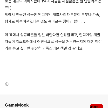
로는 대표의 아버지한테 1억의 자금을 지원받은건 잘 안알려져있
죠! )
책에서 언급된 성공한 인디게임 개발사의 대부분이 부부나 가족,
형제로 이루어져있다는 것도 흥미로운 점이긴 합니다.
이 책에서 성공비결을 얻길 바란다면 실망할테고, 인디게임 개발
자들이 앱스토어에서 어떤식으로 성공을 거두었는지에 대한 이야
기를 듣고 싶다면 굉장히 만족스러운 책일 것 같네요.
(새창열림)
로그 정보
GameMook