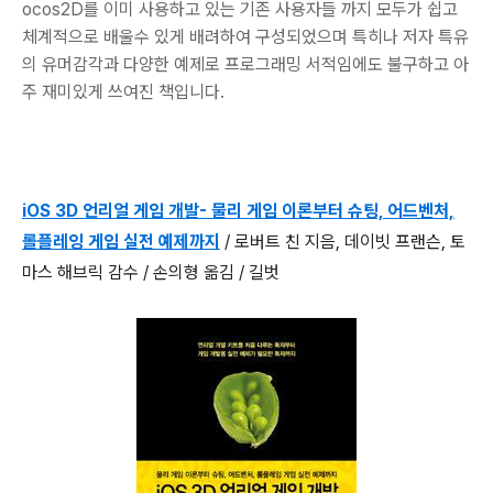
ocos2D를 이미 사용하고 있는 기존 사용자들 까지 모두가 쉽고
체계적으로 배울수 있게 배려하여 구성되었으며 특히나 저자 특유
의 유머감각과 다양한 예제로 프로그래밍 서적임에도 불구하고 아
주 재미있게 쓰여진 책입니다.
iOS 3D 언리얼 게임 개발- 물리 게임 이론부터 슈팅, 어드벤처,
롤플레잉 게임 실전 예제까지
/ 로버트 친 지음, 데이빗 프랜슨, 토
마스 해브릭 감수 / 손의형 옮김 / 길벗