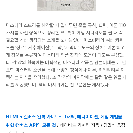
미스터리 스토리를 창작할 때 알아두면 좋을 규칙, 트릭, 이론 110
가지를 사전 형식으로 정리한 책. 특히 게임 시나리오를 짤 때 꼭
필요할 거라 생각되는 소재를 모아놓았다. 미스터리의 여러 키워
드를 '장르', '시추에이션', '트릭', '캐릭터', '도구와 장치', '이론'의 6
개 장으로 분류하여 미스터리 작품 창작에 도움이 되도록 구성했
다. 각 장의 항목에는 매력적인 미스터리 작품을 만들어내는 데 필
요한 미스터리 소설을 통해 배양된 정석이나 이론, 리얼리티를 지
탱하는 지식을 정리했다. 또 각 장의 마지막에는 칼럼 같은 읽을거
리를 제공했으며, 책의 마지막에는 참고문헌을 게재했다.
HTML5 캔버스 완벽 가이드- 그래픽, 애니메이션, 게임 개발을
위한 캔버스 API의 모든 것
/ 데이비드 기어리 지음 / 김민섭 옮김