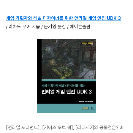
게임 기획자와 레벨 디자이너를 위한 언리얼 게임 엔진 UDK 3
/ 리차드 무어 지음 / 문기영 옮김 / 에이콘출판
[언리얼 토너먼트], [기어즈 오브 워], [리니지2]의 공통점은? 바