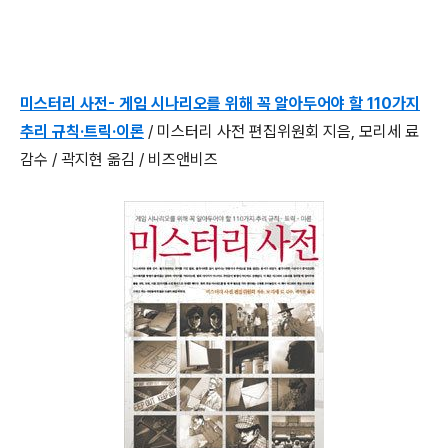
미스터리 사전- 게임 시나리오를 위해 꼭 알아두어야 할 110가지
추리 규칙·트릭·이론
/ 미스터리 사전 편집위원회 지음, 모리세 료
감수 / 곽지현 옮김 / 비즈앤비즈