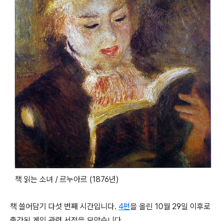
책 읽는 소녀 / 르누아르 (1876년)
책 쓸어담기 다섯 번째 시간입니다.
4편
을 올린 10월 29일 이후로
출간된 게임 관련 서적을 모았습니다.