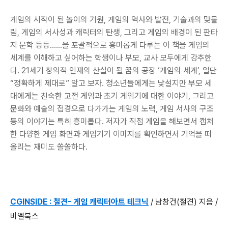
게임의 시작이 된 놀이의 기원, 게임의 역사와 발전, 기술과의 맞물
림, 게임의 서사성과 캐릭터의 탄생, 그리고 게임의 배경이 된 판타
지 문학 등등……을 포괄적으로 흥미롭게 다루는 이 책을 게임의
세계를 이해하고 싶어하는 학생이나 부모, 교사 모두에게 강추한
다. 21세기 창의적 인재의 산실이 될 꿈의 공장 ‘게임의 세계’, 일단
“정확하게 제대로” 알고 보자. 청소년들에게는 낯설지만 부모 세
대에게는 친숙한 고전 게임과 초기 게임기에 대한 이야기, 그리고
문화와 예술의 접경으로 다가가는 게임의 노력, 게임 서사의 구조
등의 이야기는 특히 흥미롭다. 저자가 직접 게임을 해보면서 캡처
한 다양한 게임 화면과 게임기기 이미지를 확인하면서 기억을 떠
올리는 재미도 쏠쏠하다.
CGINSIDE : 철견- 게임 캐릭터아트 테크닉
/ 남창건(철견) 지음 /
비엘북스