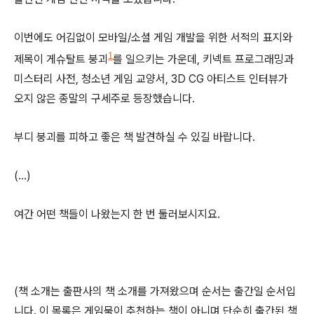
이번에도 어김없이 모바일/소셜 게임 개발을 위한 서적의 표지와
1
제목이 게슈탈트 붕괴
를 일으키는 가운데, 키넥트 프로그래밍과
미스터리 사전, 청소년 게임 교양서, 3D CG 아티스트 인터뷰가
오지 않은 종말의 구세주로 등장했습니다.
부디 붕괴를 피하고 좋은 책 발견하실 수 있길 바랍니다.
(...)
여간 어떤 책들이 나왔는지 한 번 둘러보시지요.
(책 소개는 출판사의 책 소개를 가져왔으며 순서는 출간일 순서입
니다. 이 목록은 게임묵이 추천하는 책이 아니며 단순히 출간된 책