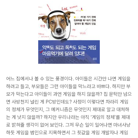
어느 집에서나 볼 수 있는 풍경이다. 아이들은 시간만 나면 게임을
하려고 들고, 부모들은 그런 아이들을 막느라고 바쁘다. 하지만 부
모가 막는다고 아이들이 과연 게임을 하지 않을까? 집 문턱만 넘으
면 사방천지 널린 게 PC방인데도? 사정이 이렇다면 차라리 게임
의 정체가 무엇인지, 그 메커니즘은 무엇인지 제대로 알고 대처하
는 게 낫지 않을까? 하지만 우리나라는 아직 ‘게임의 정체’를 제대
로 밝혀줄 생각이 없어 보인다. 그저 무슨 일이 일어나면 마녀사냥
하듯 게임을 범인으로 지목하면서 그 죗값을 게임 개발자나 게임