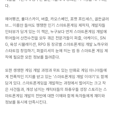
다.
에어펭귄, 룰더스카이, 버즐, 카오스베인, 포켓 프린세스, 골든글러
브… 이름만 들어도 쟁쟁한 인기 스마트폰게임 제작자, 개발자들
인터뷰가 담겨 있는 이 책은, 누구보다 먼저 스마트폰게임 개발에
뛰어들어 산전수전을 모두 겪은 전문가들이 퍼즐, 아케이드, SN
G, 육성 시뮬레이션, RPG 등 장르별 스마트폰게임 개발 노하우와
스타트업 창업하기, 퍼블리셔의 눈에 띄는 법 등 스마트폰 게임 제
작에 필요한 모든 정보를 들려준다.
또한 생생한 게임 개발 과정과 위트 있는 만화로 게임 마니아들에
게 전폭적인 지지를 받고 있는 ‘스마트폰게임 개발 이야기’도 함께
담겨 있다. 스마트폰게임을 개발하는 과정에서 벌어지는 크고 작
은 사건들과, 개성 넘치는 캐릭터들의 좌충우돌 성장 스토리는 스
마트폰게임 개발의 전반에 대한 이해와 함께 독자들에게 재미와
정보를 동시에 만족시킨다.