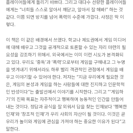
플레이어들에게 돌리기 바쁘다. 그리고 대다수 선량한 플레이어들
에게는 “너희들 스스로 알아서 깨닫고, 알아서 잘 해봐!” 하는 것
같다. 이쯤 되면 방치를 넘어 폭력의 수준에 가깝다. 사정은 딱 이
렇다.
이 책은 이 같은 배경에서 쓰였다. 학교나 제도권에서 게임 미디어
에 대해 배우고 그것을 공개적으로 토론할 수 있는 자리 마련의 필
요성을 강조하기 위해서. 외국에서는 이미 이런 시도가 본격화되
고 있다. 우리도 ‘중독’과 ‘폭력’으로부터 게임을 구해내고 그 누명
을 벗겨내기 위해서라도 하루 빨리 객관적인 관점에서 게임을 배
우고 이야기할 수 있어야 한다. 저자는 “지금 우리에게 필요한 것
은, 게임의 본성과 게임을 하는 사람들에 대한 진지하고 인문학적
인 반성이다”는 출발선에서 이야기를 시작한다. 그리고 “‘게임하
기’의 진짜 목표는 자주적이고 행복하며 능동적인 인간을 만들어
내는 것이다. 정답과 공식을 잘 외워서 답을 찾는 인재보다 ‘행복한
인재’와 ‘창조적 인재’가 우리 사회의 자산이 될 것이다. 이것은 곧
우리가 놀이와 게임에 관심을 가져야 하는 중요한 이유가 된다”고
말한다.