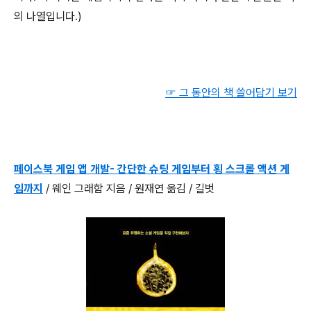
의 나열입니다.)
☞ 그 동안의 책 쓸어담기 보기
페이스북 게임 앱 개발- 간단한 슈팅 게임부터 횡 스크롤 액션 게
임까지
/ 웨인 그래함 지음 / 원재연 옮김 / 길벗