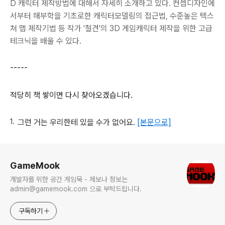
D 캐릭터 제작방법에 대해서 자세히 소개하고 있다. 컨셉디자인에
서부터 해부학을 기초로한 캐릭터모델링의 접근법, 수준높은 텍스
쳐 맵 제작기법 등 작가 '철견'의 3D 게임캐릭터 제작을 위한 고급
테크닉을 배울 수 있다.
-----
적당히 책 쌓이면 다시 찾아오겠습니다.
그런 거는 우리한테 있을 수가 없어요.
[본문으로]
로그 정보
GameMook
개발자를 위한 공간 게임묵 - 제보나 정보는
admin@gamemook.com 으로 부탁드립니다.
구독하기