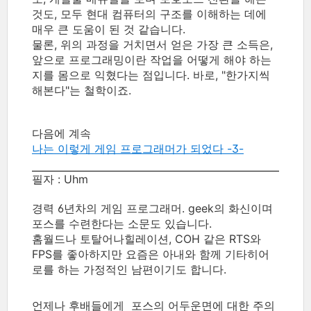
것도, 모두 현대 컴퓨터의 구조를 이해하는 데에
매우 큰 도움이 된 것 같습니다.
물론, 위의 과정을 거치면서 얻은 가장 큰 소득은,
앞으로 프로그래밍이란 작업을 어떻게 해야 하는
지를 몸으로 익혔다는 점입니다. 바로, "한가지씩
해본다"는 철학이죠.
다음에 계속
나는 이렇게 게임 프로그래머가 되었다 -3-
필자 : Uhm
경력 6년차의
게임 프로그래머. geek의 화신이며
포스를 수련한다는 소문도 있습니다.
홈월드나 토탈어나힐레이션, COH 같은 RTS와
FPS를 좋아하지만 요즘은 아내와 함께 기타히어
로를 하는 가정적인 남편이기도 합니다.
언제나 후배들에게 포스의 어두운면에 대한 주의