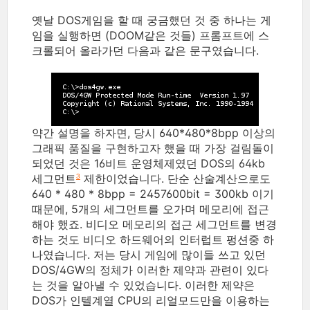
옛날 DOS게임을 할 때 궁금했던 것 중 하나는 게
임을 실행하면 (DOOM같은 것들) 프롬프트에 스
크롤되어 올라가던 다음과 같은 문구였습니다.
약간 설명을 하자면, 당시 640*480*8bpp 이상의
그래픽 품질을 구현하고자 했을 때 가장 걸림돌이
되었던 것은 16비트 운영체제였던 DOS의 64kb
세그먼트
제한이었습니다. 단순 산술계산으로도
3
640 * 480 * 8bpp = 2457600bit = 300kb 이기
때문에, 5개의 세그먼트를 오가며 메모리에 접근
해야 했죠. 비디오 메모리의 접근 세그먼트를 변경
하는 것도 비디오 하드웨어의 인터럽트 펑션중 하
나였습니다. 저는 당시 게임에 많이들 쓰고 있던
DOS/4GW의 정체가 이러한 제약과 관련이 있다
는 것을 알아낼 수 있었습니다. 이러한 제약은
DOS가 인텔계열 CPU의 리얼모드만을 이용하는