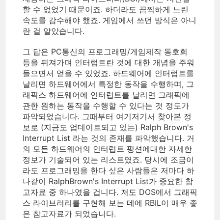
할 수 없었기 때문이죠. 하더라도 끔찍하게 느린
속도를 감수해야 했죠. 게임에서 쓰던 방식은 아니
란 걸 알았습니다.
그 답은 PC통신의 프로그래밍/게임제작 동호회
등을 뒤져가며 인터럽트란 것에 대한 개념을 주워
들으면서 얻을 수 있었죠. 하드웨어에 인터럽트를
날리면 하드웨어에서 특정한 동작을 수행하며, 그
래픽스 하드웨어에 인터럽트를 날리면 그래픽에
관한 원하는 동작을 수행할 수 있다는 것 정도가
파악되었습니다. 그때부터 여기저기서 찾아본 정
보로 (지금도 업데이트되고 있는) Ralph Brown's
Interrupt List 라는 것의 존재를 파악했습니다. 거
의 모든 하드웨어의 인터럽트 펑션에대한 자세한
정보가 기술되어 있는 리스트였죠. 당시에 조금이
라도 프로그래밍을 한다 싶은 사람들은 저마다 하
나같이 RalphBrown's Interrupt List가 중요한 참
고자료 중 하나였을 겁니다. 저도 DOS에서 그래픽
스 라이브러리를 구현해 보는 데에 RBIL이 매우 좋
은 참고자료가 되었습니다.