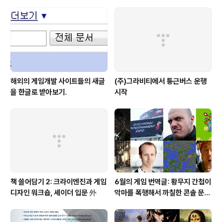
해외의 게임개발 사이트들의 새글
(주)그라비티에서 통근버스 운행
을 한글로 받아보기.
시작
책 쓸어담기 2: 크라이엔진과 게임
6월의 게임 번역글: 황무지 간첩이
디자인 워크숍, 셰이더 입문 外
악마를 폭행해서 까칠한 콘솔 문명
하셨습니다