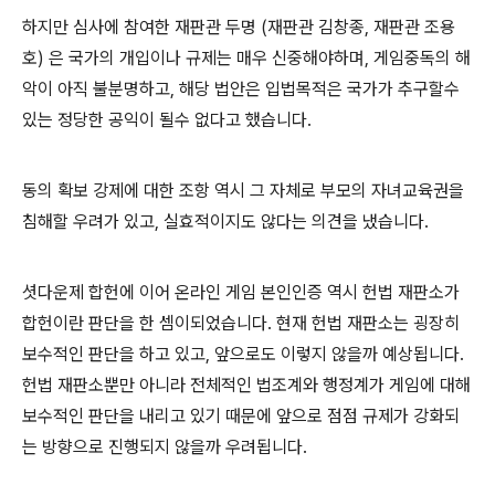
하지만 심사에 참여한 재판관 두명 (재판관 김창종, 재판관 조용
호) 은 국가의 개입이나 규제는 매우 신중해야하며, 게임중독의 해
악이 아직 불분명하고, 해당 법안은 입법목적은 국가가 추구할수
있는 정당한 공익이 될수 없다고 했습니다.
동의 확보 강제에 대한 조항 역시 그 자체로 부모의 자녀교육권을
침해할 우려가 있고, 실효적이지도 않다는 의견을 냈습니다.
셧다운제 합헌에 이어 온라인 게임 본인인증 역시 헌법 재판소가
합헌이란 판단을 한 셈이되었습니다. 현재 헌법 재판소는 굉장히
보수적인 판단을 하고 있고, 앞으로도 이렇지 않을까 예상됩니다.
헌법 재판소뿐만 아니라 전체적인 법조계와 행정계가 게임에 대해
보수적인 판단을 내리고 있기 때문에 앞으로 점점 규제가 강화되
는 방향으로 진행되지 않을까 우려됩니다.