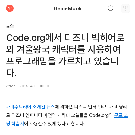
검색하기
GameMook
티스토리
뉴스
Code.org에서 디즈니 빅히어로
와 겨울왕국 캐릭터를 사용하여
프로그래밍을 가르치고 있습니
다.
After
2015. 4. 8. 08:00
가마수트라에 소개된 뉴스
에 의하면 디즈니 인터렉티브가 비영리
로 디즈니 인피니티 버전의 캐릭터 모델들을 Code.org의
무료 코
딩 학습서
에 사용할수 있게 했다고 합니다.