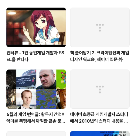
인터뷰 - 1인 동인게임 개발자 ES
책 쓸어담기 2: 크라이엔진과 게임
EL을 만나다
디자인 워크숍, 셰이더 입문 外
6월의 게임 번역글: 황무지 간첩이
네이버 초중급 게임개발자 스터디
악마를 폭행해서 까칠한 콘솔 문명
에서 2010년의 스터디 내용을 공
하셨습니다
유하고 있습니다.