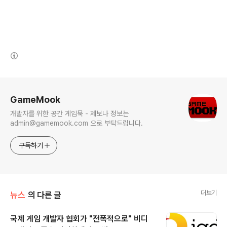
(새창열림)
로그 정보
GameMook
개발자를 위한 공간 게임묵 - 제보나 정보는
admin@gamemook.com 으로 부탁드립니다.
구독하기
더보기
뉴스
의 다른 글
국제 게임 개발자 협회가 "전폭적으로" 비디