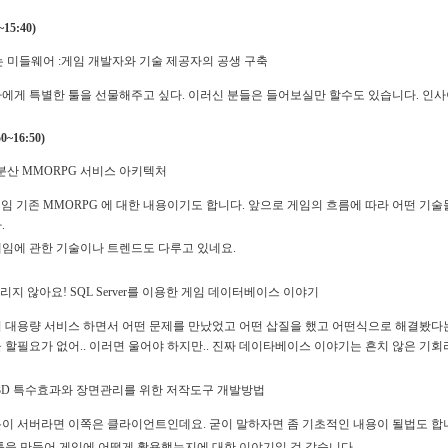
15:40)
 미들웨어 :게임 개발자와 기술 제공자의 공생 구축
에게 특별한 툴을 선물해주고 싶다. 이러신 분들은 들어보실만 할수도 있습니다. 인
~16:50)
분산 MMORPG 서비스 아키텍처
게임 기존 MMORPG 에 대한 내용이기도 합니다. 앞으로 게임의 흐름에 따라 어떤 
.
임에 관한 기술이나 트렌드도 다루고 있네요.
리지 않아요! SQL Server를 이용한 게임 데이터베이스 이야기
 대용량 서비스 하면서 어떤 문제를 만났었고 어떤 삽질을 했고 어떤식으로 해결봤다는
 할필요가 없어.. 이러면 울어야 하지만.. 진짜 데이타베이스 이야기는 흔치 않은 기
3D 특수효과와 장면관리를 위한 저작도구 개발방법
이 서버라면 이쪽은 클라이언트인데요. 굳이 말하자면 좀 기초적인 내용이 될법도 합
툴을 만들어 게임에 어떻게 활용했는지에 대한 이야기일 것 같습니다.