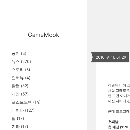
GameMook
공지
(3)
2010. 9. 11. 01:29
뉴스
(270)
스토리
(6)
인터뷰
(4)
칼럼
(62)
작년에 비해 
사실 그래도 적
게임
(37)
면 그건 아니
대신 서버에 
포스트모템
(14)
데이타
(127)
근데 프로그래
팁
(17)
첫째날
기타
(17)
첫 세션 (9:20~1