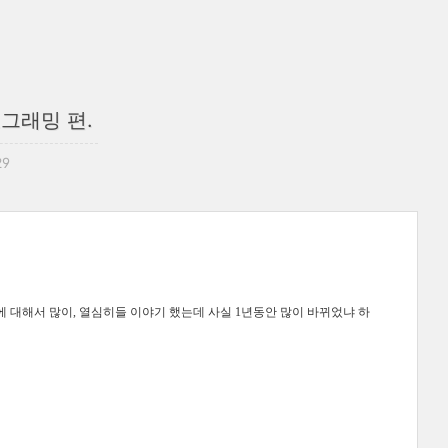
로그래밍 편.
29
에 대해서 많이, 열심히들 이야기 했는데 사실 1년동안 많이 바뀌었냐 하