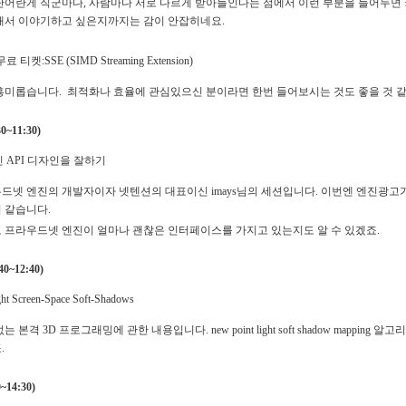
단어란게 직군마다, 사람마다 서로 다르게 받아들인다는 점에서 이런 부분을 들어두면 
해서 이야기하고 싶은지까지는 감이 안잡히네요.
 티켓:SSE (SIMD Streaming Extension)
흥미롭습니다. 최적화나 효율에 관심있으신 분이라면 한번 들어보시는 것도 좋을 것 
~11:30)
 API 디자인을 잘하기
드넷 엔진의 개발자이자 넷텐션의 대표이신 imays님의 세션입니다. 이번엔 엔진광
 같습니다.
 프라우드넷 엔진이 얼마나 괜찮은 인터페이스를 가지고 있는지도 알 수 있겠죠.
0~12:40)
ght Screen-Space Soft-Shadows
는 본격 3D 프로그래밍에 관한 내용입니다. new point light soft shadow ma
.
~14:30)