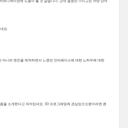
커뮤니케이션에 도움이 될 것 같습니다. 근데 설명만 가지고는 어떤 단어
같네요.
고가 아니라 엔진을 제작하면서 느꼈던 인터페이스에 대한 노하우에 대한
pping 알고리즘을 소개한다고 되어있네요. 3D 프로그래밍에 관심있으신분이라면 괜