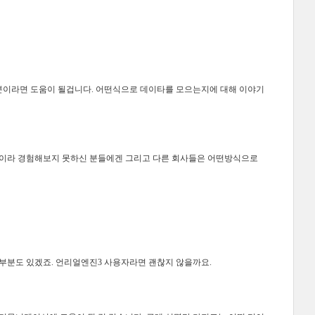
분이라면 도움이 될겁니다. 어떤식으로 데이타를 모으는지에 대해 이야기
용이라 경험해보지 못하신 분들에겐 그리고 다른 회사들은 어떤방식으로
 부분도 있겠죠. 언리얼엔진3 사용자라면 괜찮지 않을까요.