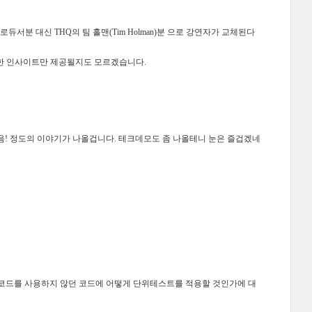
eswell) 책임프로듀서분 대신 THQ의 팀 홀맨(Tim Holman)분 으로 강연자가 교체된다
한 인사이트만 제공될지도 모르겠습니다.
 있음! 정도의 이야기가 나올겁니다. 테크데모도 좀 나올테니 눈은 즐겁겠네
 코드를 사용하지 않던 코드에 어떻게 단위테스트를 적용할 것인가에 대