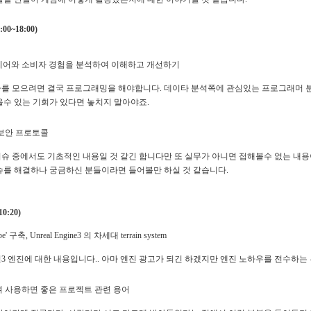
0~18:00)
어와 소비자 경험을 분석하여 이해하고 개선하기
를 모으려면 결국 프로그래밍을 해야합니다. 데이타 분석쪽에 관심있는 프로그래머 
을수 있는 기회가 있다면 놓치지 말아야죠.
보안 프로토콜
슈 중에서도 기초적인 내용일 것 같긴 합니다만 또 실무가 아니면 접해볼수 없는 내
슈를 해결하나 궁금하신 분들이라면 들어볼만 하실 것 같습니다.
0:20)
ape' 구축, Unreal Engine3 의 차세대 terrain system
3 엔진에 대한 내용입니다.. 아마 엔진 광고가 되긴 하겠지만 엔진 노하우를 전수하는
 사용하면 좋은 프로젝트 관련 용어