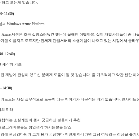
 하고 오는게 없습니다.
~11:30)
 Windows Azure Platform
 Azure 세션은 조금 실망스러웠긴 했는데 올해엔 어떨까요. 실제 개발사례들이 좀 
기엔 이를지도 모르지만 전세계 단일서버의 소셜게임이 나오고 있는 시점에서 클라우
0~12:40)
 제작의 기초
진 개발에 관심이 있으신 분에게 도움이 될 것 같습니다. 좀 기초적이고 약간 뻔한 이
~14:30)
 키노트는 사실 실무적으로 도움이 되는 이야기가 나온적은 거의 없습니다. 인사이트정
의 미래
유행하는 소셜게임이 뭔지 궁금하신 분들에게 추천.
프로그래머분들도 창업생각 하시는분들 많죠.
임에 관심있다던가 그게 뭔가 궁금하다 이런게 아니라면 그냥 여유있는 점심을 즐기