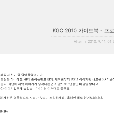
KGC 2010 가이드북 - 프
After
2010. 9. 11. 01:
그래픽 세션이 좀 줄어들었습니다.
은편은 아니에요. 근데 줄어들만도 한게. 재작년부터 DX11 이야기랑 새로운 3D 기술
거든요. 작년에 셰빗 이야기가 생각나는군요. 앞으로 3년동안 바뀔일 없다고.
관한 이야기같은게 늘었습니다! 이건 이거대로 좋군요.
밍 세션은 평균적으로 지뢰가 많으니 조심하세요.. 올해엔 별로 없어보입니다.
0:20)