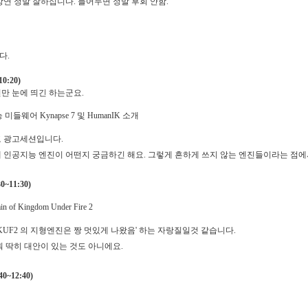
강연 정말 잘하십니다. 들어두면 정말 후회 안함.
다.
0:20)
만 눈에 띄긴 하는군요.
미들웨어 Kynapse 7 및 HumanIK 소개
 광고세션입니다.
 인공지능 엔진이 어떤지 궁금하긴 해요. 그렇게 흔하게 쓰지 않는 엔진들이라는 점
~11:30)
ain of Kingdom Under Fire 2
 KUF2 의 지형엔진은 짱 멋있게 나왔음' 하는 자랑질일것 같습니다.
뭐 딱히 대안이 있는 것도 아니에요.
0~12:40)