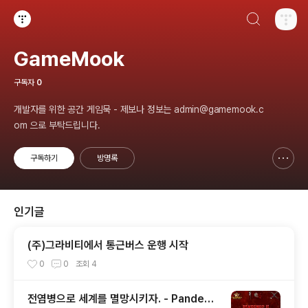
검색하기
티스토리
GameMook
구독자
0
개발자를 위한 공간 게임묵 - 제보나 정보는 admin@gamemook.c
om 으로 부탁드립니다.
구독하기
방명록
신고하기 레이어
열기
인기글
(주)그라비티에서 통근버스 운행 시작
0
0
조회
4
전염병으로 세계를 멸망시키자. - Pandemi