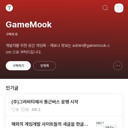
검색하기
티스토리
GameMook
구독자
0
개발자를 위한 공간 게임묵 - 제보나 정보는 admin@gamemook.c
om 으로 부탁드립니다.
구독하기
방명록
신고하기 레이어
열기
인기글
(주)그라비티에서 통근버스 운행 시작
0
0
조회
3
해외의 게임개발 사이트들의 새글을 한글로